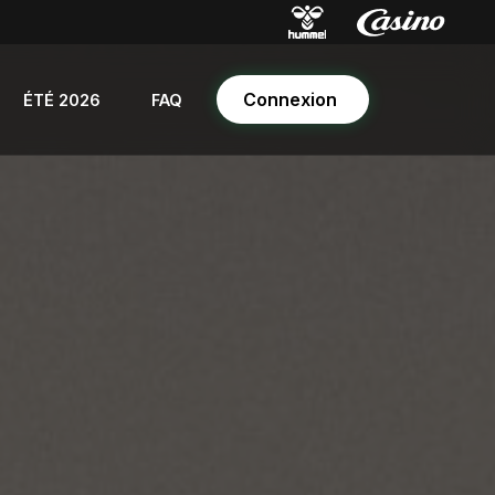
Connexion
ÉTÉ 2026
FAQ