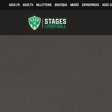
ASSE.FR
ASSE.TV
BILLETTERIE
BOUTIQUE
MUSÉE
ENTREPRISES
ASSE C