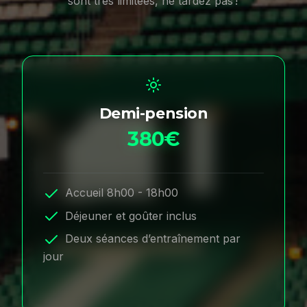
sont très limitées, ne tardez pas !
Demi-pension
380€
Accueil 8h00 - 18h00
Déjeuner et goûter inclus
Deux séances d’entraînement par
jour