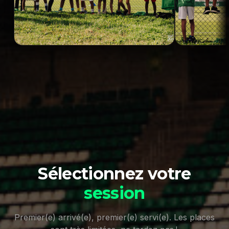
Sélectionnez votre
session
Premier(e) arrivé(e), premier(e) servi(e). Les places