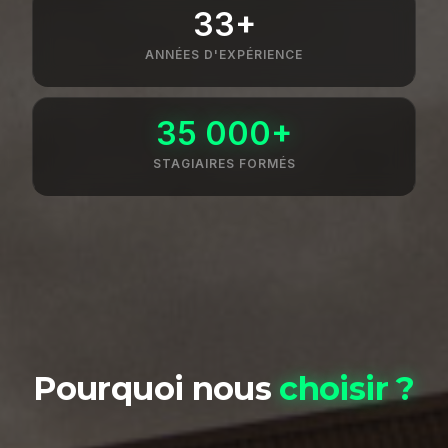
33+
ANNÉES D'EXPÉRIENCE
35 000+
STAGIAIRES FORMÉS
Pourquoi nous
choisir ?