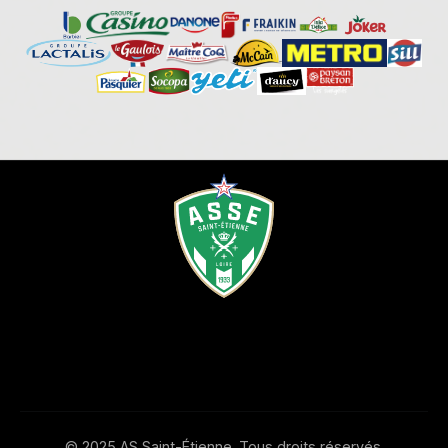
© 2025 AS Saint-Étienne. Tous droits réservés.