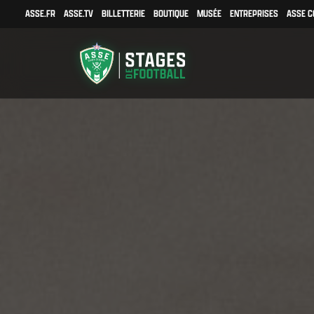
ASSE.FR
ASSE.TV
BILLETTERIE
BOUTIQUE
MUSÉE
ENTREPRISES
ASSE C