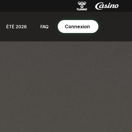
Connexion
ÉTÉ 2026
FAQ