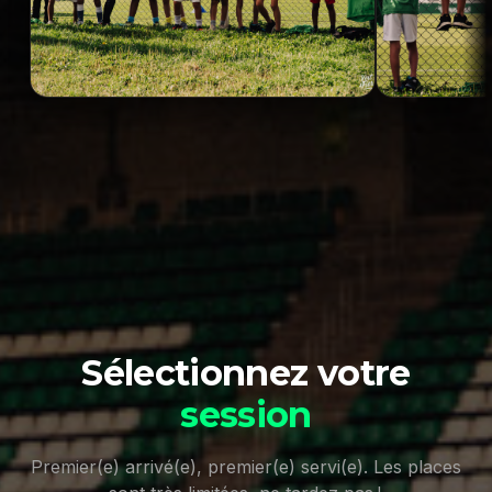
Sélectionnez votre
session
Premier(e) arrivé(e), premier(e) servi(e). Les places