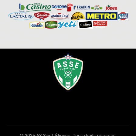
© 2025 AS Saint-Étienne. Tous droits réservés.