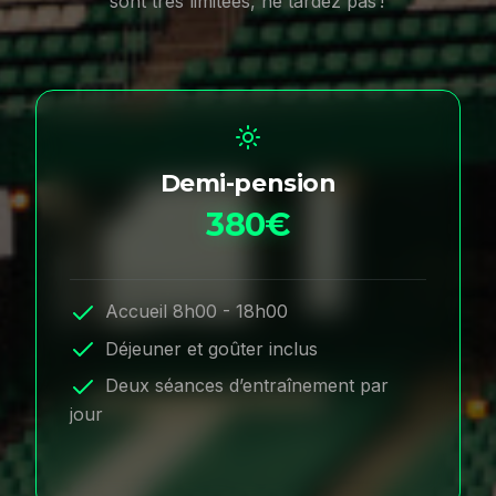
sont très limitées, ne tardez pas !
Demi-pension
380€
Accueil 8h00 - 18h00
Déjeuner et goûter inclus
Deux séances d’entraînement par
jour