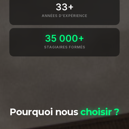
33+
ANNÉES D'EXPÉRIENCE
35 000+
STAGIAIRES FORMÉS
Pourquoi nous
choisir ?