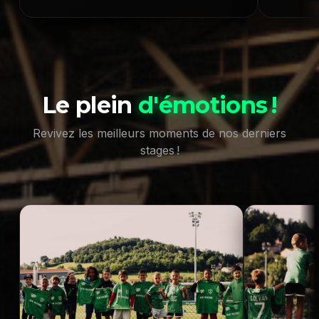
Le plein
d'émotions !
Revivez les meilleurs moments de nos derniers
stages !